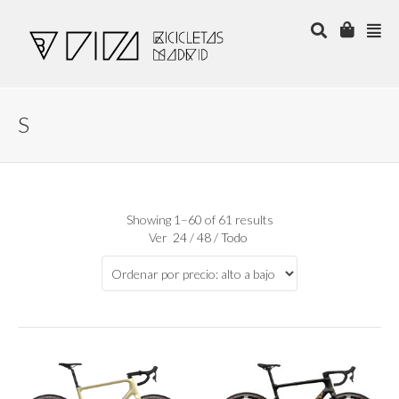
S
Showing 1–60 of 61 results
Ver
24
/
48
/
Todo