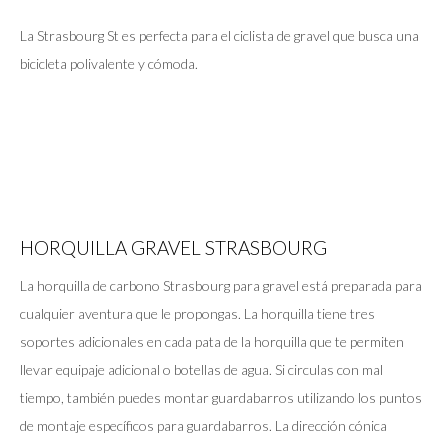
La Strasbourg St es perfecta para el ciclista de gravel que busca una
bicicleta polivalente y cómoda.
HORQUILLA GRAVEL STRASBOURG
La horquilla de carbono Strasbourg para gravel está preparada para
cualquier aventura que le propongas. La horquilla tiene tres
soportes adicionales en cada pata de la horquilla que te permiten
llevar equipaje adicional o botellas de agua. Si circulas con mal
tiempo, también puedes montar guardabarros utilizando los puntos
de montaje específicos para guardabarros. La dirección cónica