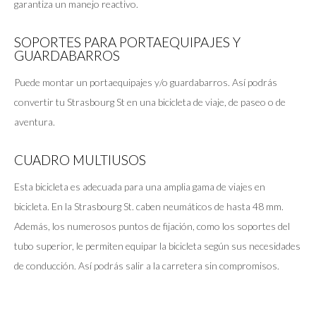
garantiza un manejo reactivo.
SOPORTES PARA PORTAEQUIPAJES Y
GUARDABARROS
Puede montar un portaequipajes y/o guardabarros. Así podrás
convertir tu Strasbourg St en una bicicleta de viaje, de paseo o de
aventura.
CUADRO MULTIUSOS
Esta bicicleta es adecuada para una amplia gama de viajes en
bicicleta. En la Strasbourg St. caben neumáticos de hasta 48 mm.
Además, los numerosos puntos de fijación, como los soportes del
tubo superior, le permiten equipar la bicicleta según sus necesidades
de conducción. Así podrás salir a la carretera sin compromisos.