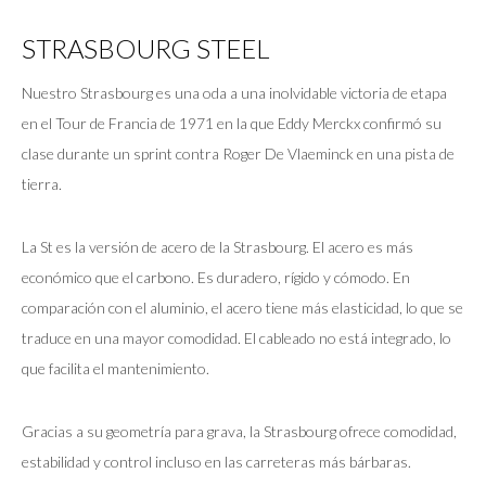
STRASBOURG STEEL
Nuestro Strasbourg es una oda a una inolvidable victoria de etapa
en el Tour de Francia de 1971 en la que Eddy Merckx confirmó su
clase durante un sprint contra Roger De Vlaeminck en una pista de
tierra.
La St es la versión de acero de la Strasbourg. El acero es más
económico que el carbono. Es duradero, rígido y cómodo. En
comparación con el aluminio, el acero tiene más elasticidad, lo que se
traduce en una mayor comodidad. El cableado no está integrado, lo
que facilita el mantenimiento.
Gracias a su geometría para grava, la Strasbourg ofrece comodidad,
estabilidad y control incluso en las carreteras más bárbaras.