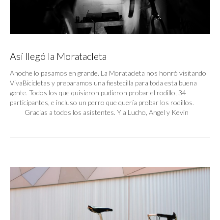
Así llegó la Moratacleta
Anoche lo pasamos en grande. La Moratacleta nos honró visitando
VivaBicicletas y preparamos una fiestecilla para toda esta buena
gente. Todos los que quisieron pudieron probar el rodillo, 34
participantes, e incluso un perro que quería probar los rodillos.
Gracias a todos los asistentes. Y a Lucho, Angel y Kevin