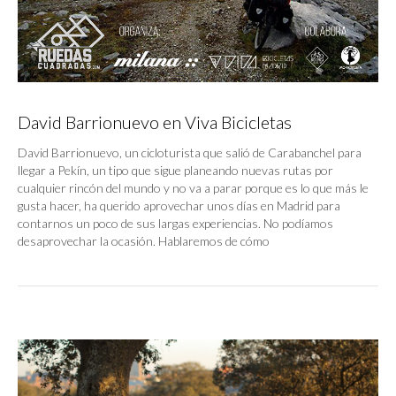
David Barrionuevo en Viva Bicicletas
David Barrionuevo, un cicloturista que salió de Carabanchel para
llegar a Pekín, un tipo que sigue planeando nuevas rutas por
cualquier rincón del mundo y no va a parar porque es lo que más le
gusta hacer, ha querido aprovechar unos días en Madrid para
contarnos un poco de sus largas experiencias. No podíamos
desaprovechar la ocasión. Hablaremos de cómo