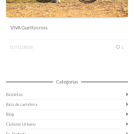
VIVA Guettocross
07/11/2016
1
Categorías
Bicicletas
Bicis de carretera
Blog
Ciclismo Urbano
En Portada