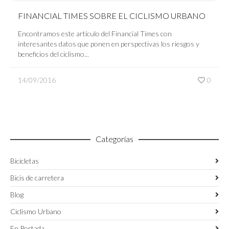
FINANCIAL TIMES SOBRE EL CICLISMO URBANO
Encontramos este artículo del Financial Times con
interesantes datos que ponen en perspectivas los riesgos y
beneficios del ciclismo...
14/09/2016
0
Categorías
Bicicletas
Bicis de carretera
Blog
Ciclismo Urbano
En Portada