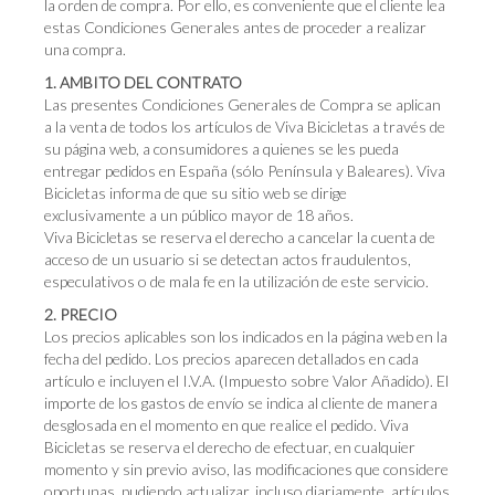
la orden de compra. Por ello, es conveniente que el cliente lea
estas Condiciones Generales antes de proceder a realizar
una compra.
1. AMBITO DEL CONTRATO
Las presentes Condiciones Generales de Compra se aplican
a la venta de todos los artículos de Viva Bicicletas a través de
su página web, a consumidores a quienes se les pueda
entregar pedidos en España (sólo Península y Baleares). Viva
Bicicletas informa de que su sitio web se dirige
exclusivamente a un público mayor de 18 años.
Viva Bicicletas se reserva el derecho a cancelar la cuenta de
acceso de un usuario si se detectan actos fraudulentos,
especulativos o de mala fe en la utilización de este servicio.
2. PRECIO
Los precios aplicables son los indicados en la página web en la
fecha del pedido. Los precios aparecen detallados en cada
artículo e incluyen el I.V.A. (Impuesto sobre Valor Añadido). El
importe de los gastos de envío se indica al cliente de manera
desglosada en el momento en que realice el pedido. Viva
Bicicletas se reserva el derecho de efectuar, en cualquier
momento y sin previo aviso, las modificaciones que considere
oportunas, pudiendo actualizar, incluso diariamente, artículos