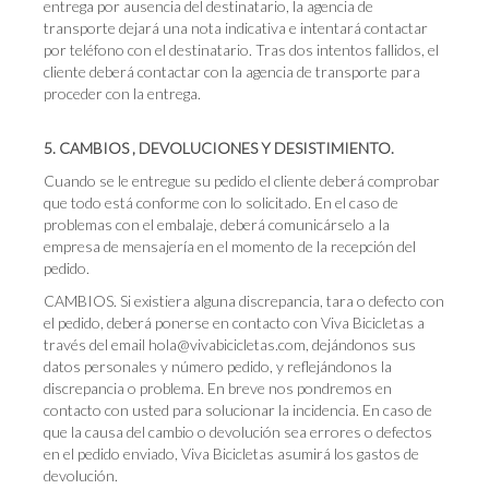
entrega por ausencia del destinatario, la agencia de
transporte dejará una nota indicativa e intentará contactar
por teléfono con el destinatario. Tras dos intentos fallidos, el
cliente deberá contactar con la agencia de transporte para
proceder con la entrega.
5. CAMBIOS , DEVOLUCIONES Y DESISTIMIENTO.
Cuando se le entregue su pedido el cliente deberá comprobar
que todo está conforme con lo solicitado. En el caso de
problemas con el embalaje, deberá comunicárselo a la
empresa de mensajería en el momento de la recepción del
pedido.
CAMBIOS. Si existiera alguna discrepancia, tara o defecto con
el pedido, deberá ponerse en contacto con Viva Bicicletas a
través del email hola@vivabicicletas.com, dejándonos sus
datos personales y número pedido, y reflejándonos la
discrepancia o problema. En breve nos pondremos en
contacto con usted para solucionar la incidencia. En caso de
que la causa del cambio o devolución sea errores o defectos
en el pedido enviado, Viva Bicicletas asumirá los gastos de
devolución.