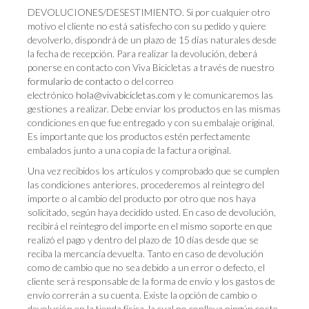
DEVOLUCIONES/DESESTIMIENTO. Si por cualquier otro
motivo el cliente no está satisfecho con su pedido y quiere
devolverlo, dispondrá de un plazo de 15 días naturales desde
la fecha de recepción. Para realizar la devolución, deberá
ponerse en contacto con Viva Bicicletas a través de nuestro
formulario de contacto
o del correo
electrónico
hola@vivabicicletas.com
y le comunicaremos las
gestiones a realizar. Debe enviar los productos en las mismas
condiciones en que fue entregado y con su embalaje original.
Es importante que los productos estén perfectamente
embalados junto a una copia de la factura original.
Una vez recibidos los artículos y comprobado que se cumplen
las condiciones anteriores, procederemos al reintegro del
importe o al cambio del producto por otro que nos haya
solicitado, según haya decidido usted. En caso de devolución,
recibirá el reintegro del importe en el mismo soporte en que
realizó el pago y dentro del plazo de 10 días desde que se
reciba la mercancía devuelta. Tanto en caso de devolución
como de cambio que no sea debido a un error o defecto, el
cliente será responsable de la forma de envío y los gastos de
envío correrán a su cuenta. Existe la opción de cambio o
devolución en la tienda física, la cual no conlleva ningún coste