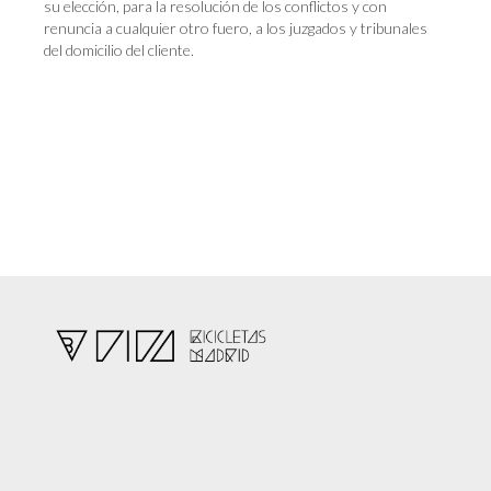
su elección, para la resolución de los conflictos y con
renuncia a cualquier otro fuero, a los juzgados y tribunales
del domicilio del cliente.