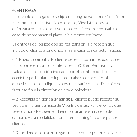
4. ENTREGA
El plazo de entrega que se fije en la página web tendrá carácter
meramente indicativo. No obstante, Viva Bicicletas se
esforzará por respetar ese plazo, no siendo responsable en
caso de sobrepasar el plazo inicialmente estimado.
La entrega de los pedidos se realizará en la dirección que
indique el cliente atendiendo a las siguientes características:
4.1 Envío a domicilio:
El cliente deberá abonar los gastos de
transporte en compras inferiores a 60€ en Península y
Baleares. La dirección indicada por el cliente podrá ser un
domicilio particular, un lugar de trabajo o cualquier otra
dirección que se indique. No es necesario que la dirección de
facturación y la dirección de envío coincidan.
4.2 Recogida en tienda (Madrid):
El cliente puede recoger su
pedido en la tienda física de Viva Bicicletas. Para ello hay que
seleccionar «Recoger en Tienda» durante el proceso de
compra. Esta modalidad nunca tendrá ningún coste para el
cliente.
4.3 Incidencias en la entrega:
En caso de no poder realizar la