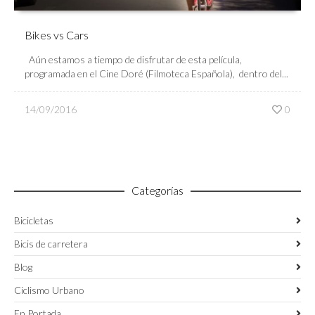
Bikes vs Cars
Aún estamos a tiempo de disfrutar de esta película,
programada en el Cine Doré (Filmoteca Española), dentro del...
14/09/2016
0
Categorías
Bicicletas
Bicis de carretera
Blog
Ciclismo Urbano
En Portada