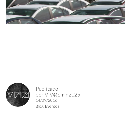
Publicado
por
ViV@dmin2025
14/09/2016
Blog
,
Eventos