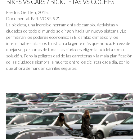
BIKES VS CARS / BICICLETAS VS COCHES
Fredrik Gertten, 2015.
Documental. B-R. VOSE. 92′.
La bicicleta, una increíble herramienta de cambio. Activistas y
ciudades de todo el mundo se dirigen hacia un nuevo sistema. ¿Lo
permitirán los poderes económicos? El cambio climático y los
interminables atascos frustran a la gente más que nunca. En vez de
quejarse, personas de todas las ciudades eligen la bicicleta como
solución. Pero la peligrosidad de las carreteras y la mala planificación
de las ciudades siembra la muerte entre los ciclistas cada día, por lo
que ahora demandan carriles seguros.