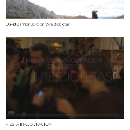
David Barrionuevo en Viva Bicicletas
FIESTA INAUGURACIÓN