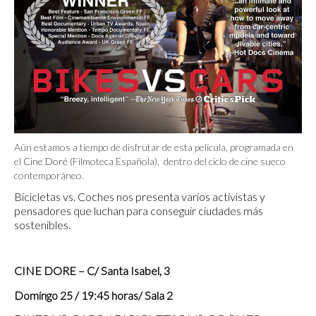
Aún estamos a tiempo de disfrutar de esta película, programada en
el
Cine Doré
(Filmoteca Española), dentro del ciclo de cine sueco
contemporáneo.
Bicicletas vs. Coches nos presenta varios activistas y
pensadores que luchan para conseguir ciudades más
sostenibles.
CINE DORE –
C/ Santa Isabel, 3
Domingo 25 / 19:45 horas/ Sala 2