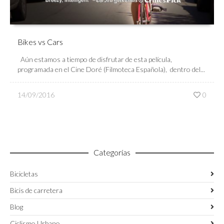
Bikes vs Cars
Aún estamos a tiempo de disfrutar de esta película,
programada en el Cine Doré (Filmoteca Española), dentro del...
14/09/2016
0
Categorías
Bicicletas
Bicis de carretera
Blog
Ciclismo Urbano