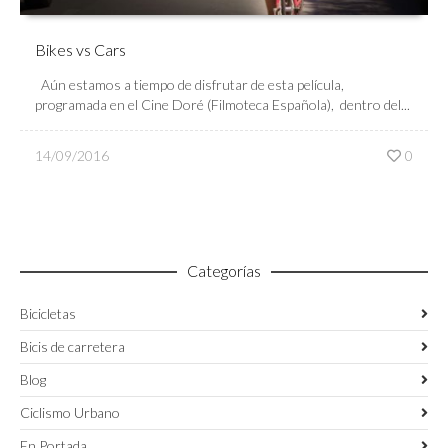
Bikes vs Cars
Aún estamos a tiempo de disfrutar de esta película,
programada en el Cine Doré (Filmoteca Española), dentro del...
14/09/2016
0
Categorías
Bicicletas
Bicis de carretera
Blog
Ciclismo Urbano
En Portada