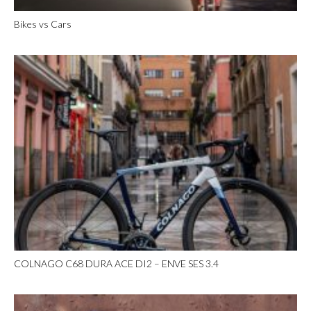
Bikes vs Cars
COLNAGO C68 DURA ACE DI2 – ENVE SES 3.4