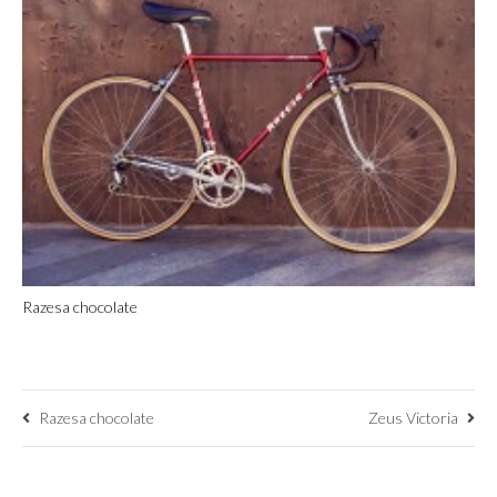
Razesa chocolate
Razesa chocolate
Zeus Victoria