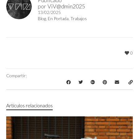
Publicado
por
ViV@dmin2025
13/02/2025
Blog
,
En Portada
,
Trabajos
0
Compartir:
Artículos relacionados