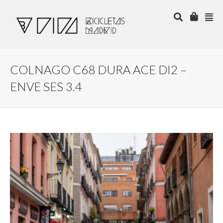
COLNAGO C68 DURA ACE DI2 –
ENVE SES 3.4