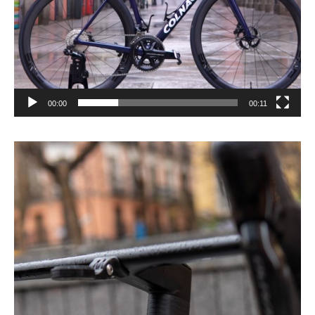
00:00
00:11