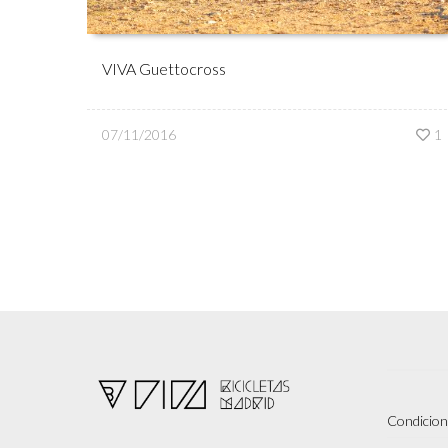
VIVA Guettocross
07/11/2016
1
Condicion