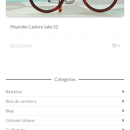
Pinarello Cadore talla 52
02/02/2014
4
Categorías
Bicicletas
Bicis de carretera
Blog
Ciclismo Urbano
En Portada