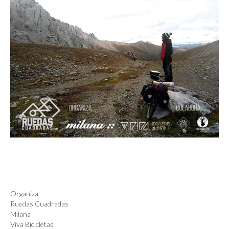
Organiza:
Ruedas Cuadradas
Milana
Viva Bicicletas