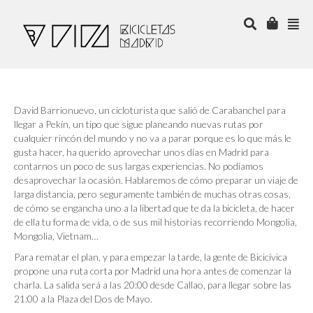
David Barrionuevo, un cicloturista que salió de Carabanchel para
llegar a Pekín, un tipo que sigue planeando nuevas rutas por
cualquier rincón del mundo y no va a parar porque es lo que más le
gusta hacer, ha querido aprovechar unos días en Madrid para
contarnos un poco de sus largas experiencias. No podíamos
desaprovechar la ocasión. Hablaremos de cómo preparar un viaje de
larga distancia, pero seguramente también de muchas otras cosas,
de cómo se engancha uno a la libertad que te da la bicicleta, de hacer
de ella tu forma de vida, o de sus mil historias recorriendo Mongolia,
Mongolia, Vietnam…
Para rematar el plan, y para empezar la tarde, la gente de Bicicívica
propone una ruta corta por Madrid una hora a
ntes de comenzar la
charla. La salida será a las 20:00 desde Callao, para llegar sobre las
21:00 a la Plaza del Dos de Mayo.