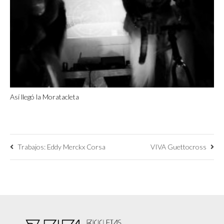
Así llegó la Moratacleta
Trabajos: Eddy Merckx Corsa
VIVA Guettocross