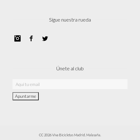
Sigue nuestra rueda
Instagram
Facebook
Twitter
Únete al club
CC 2026 Viva Bicicletas Madrid. Malasaña.