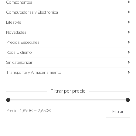
Componentes
Computadoras y Electronica
Lifestyle
Novedades
Precios Especiales
Ropa Ciclismo
Sin categorizar
Transporte y Almacenamiento
Filtrar por precio
Precio
Precio
Precio:
1,890€
—
2,650€
Filtrar
mínimo
máximo