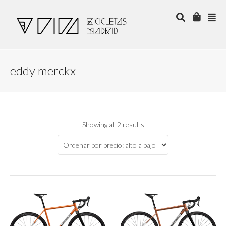
eddy merckx
Showing all 2 results