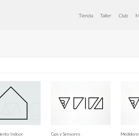
Tienda
Taller
Club
M
iento Indoor
Gps y Sensores
Medidores