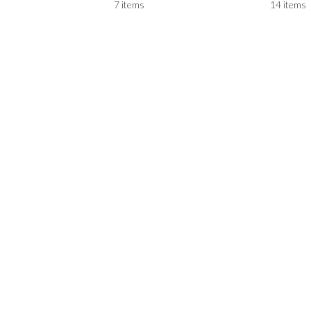
7 items
14 items