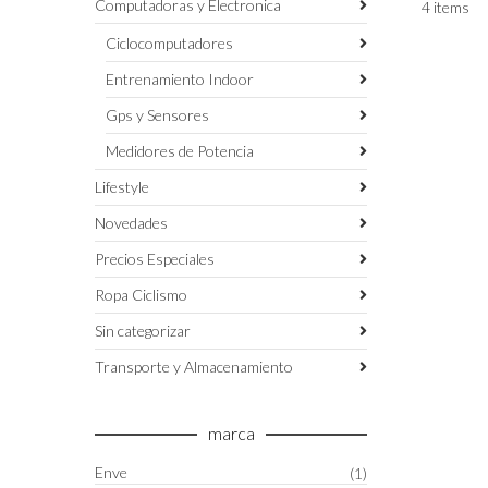
Computadoras y Electronica
4 items
Ciclocomputadores
Entrenamiento Indoor
Gps y Sensores
Medidores de Potencia
Lifestyle
Novedades
Precios Especiales
Ropa Ciclismo
Sin categorizar
Transporte y Almacenamiento
marca
Enve
(1)