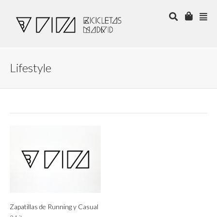
Lifestyle
Zapatillas de Running y Casual