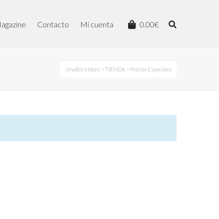
agazine
Contacto
Mi cuenta
0.00
€
¡VivaBicicletas!
>
TIENDA
> Precios Especiales