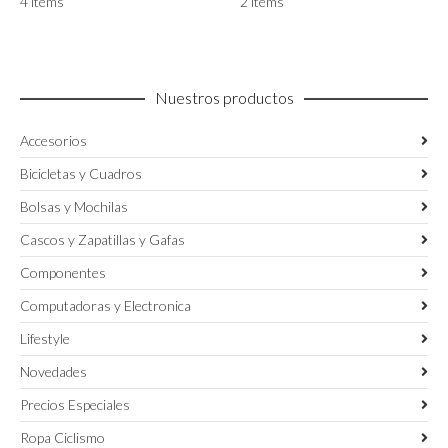
4 items
2 items
Nuestros productos
Accesorios
Bicicletas y Cuadros
Bolsas y Mochilas
Cascos y Zapatillas y Gafas
Componentes
Computadoras y Electronica
Lifestyle
Novedades
Precios Especiales
Ropa Ciclismo