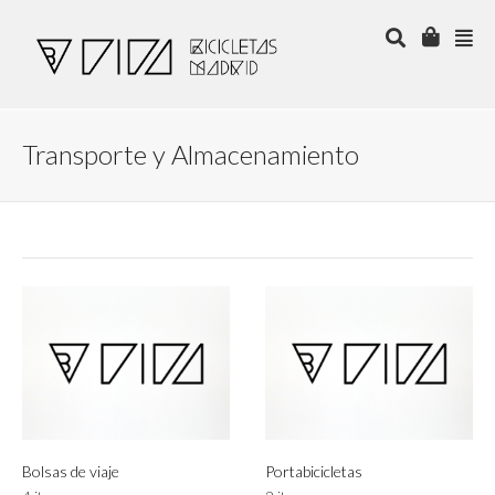
Transporte y Almacenamiento
Bolsas de viaje
Portabicicletas