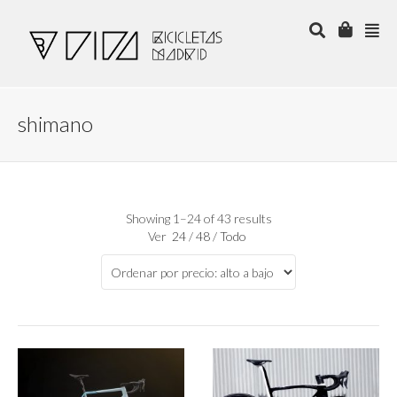
shimano
Showing 1–24 of 43 results
Ver
24
/
48
/
Todo