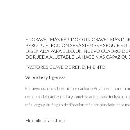
EL GRAVEL MÁS RÁPIDO O UN GRAVEL MÁS DURO
PERO TU ELECCIÓN SERÁ SIEMPRE SEGUIR RODA
DISEÑADA PARA ELLO. UN NUEVO CUADRO DE
DE RUEDA AJUSTABLE LA HACE MÁS CAPAZ QU
FACTORES CLAVE DE RENDIMIENTO
Velocidad y Ligereza
El nuevo cuadro y horquilla de carbono Advanced ahorran 
con el modelo anterior. La geometría actualizada incluye un e
más largo y un ángulo de dirección más pronunciado para mejo
Flexibilidad ajustada