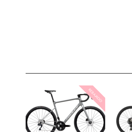
REBAJADO!