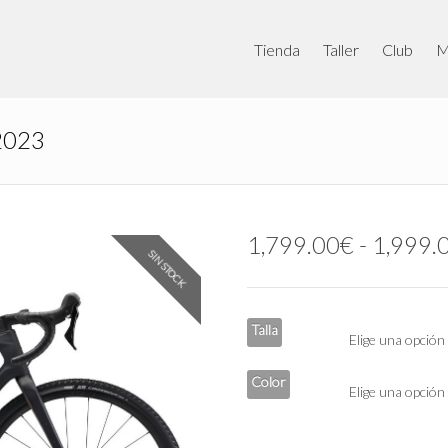
Tienda
Taller
Club
M
 2023
1,799.00
€
-
1,999.
SIN STOCK
Talla
Color