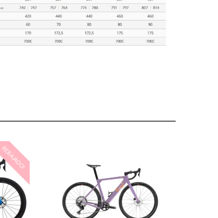
REBAJADO!