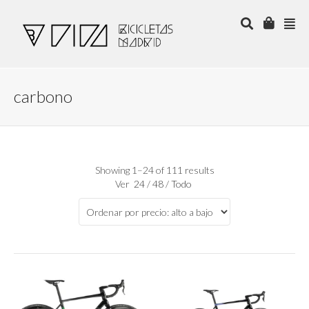
carbono
Showing 1–24 of 111 results
Ver
24
/
48
/
Todo