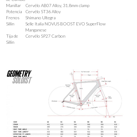
Manillar
Cervélo AB07 Alloy, 31.8mm clamp
Potencia
Cervélo ST36 Alloy
Frenos
Shimano Ultegra
Sillin
Selle Italia NOVUS BOOST EVO SuperFlow
Manganese
Tija de
Cervélo SP27 Carbon
Sillin