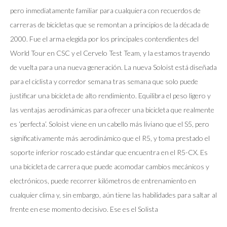
pero inmediatamente familiar para cualquiera con recuerdos de
carreras de bicicletas que se remontan a principios de la década de
2000. Fue el arma elegida por los principales contendientes del
World Tour en CSC y el Cervelo Test Team, y la estamos trayendo
de vuelta para una nueva generación. La nueva Soloist está diseñada
para el ciclista y corredor semana tras semana que solo puede
justificar una bicicleta de alto rendimiento. Equilibra el peso ligero y
las ventajas aerodinámicas para ofrecer una bicicleta que realmente
es ‘perfecta’. Soloist viene en un cabello más liviano que el S5, pero
significativamente más aerodinámico que el R5, y toma prestado el
soporte inferior roscado estándar que encuentra en el R5-CX. Es
una bicicleta de carrera que puede acomodar cambios mecánicos y
electrónicos, puede recorrer kilómetros de entrenamiento en
cualquier clima y, sin embargo, aún tiene las habilidades para saltar al
frente en ese momento decisivo. Ese es el Solista