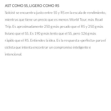
AST COMO S5, LIGERO COMO R5
Soloist se encuentra justo entre S5 y R5 en la escala de rendimiento,
mientras que tiene un precio que es menos World Tour, más Road
Trip. Es aproximadamente 250 g más pesado que el R5 y 250 g más
liviano que el S5. Es 190 g más lento que el S5, pero 126 g más
rápido que el R5. Entiendes la idea. Es la respuesta «perfecta» para el
ciclista que intenta encontrar un compromiso inteligente e
intencional.