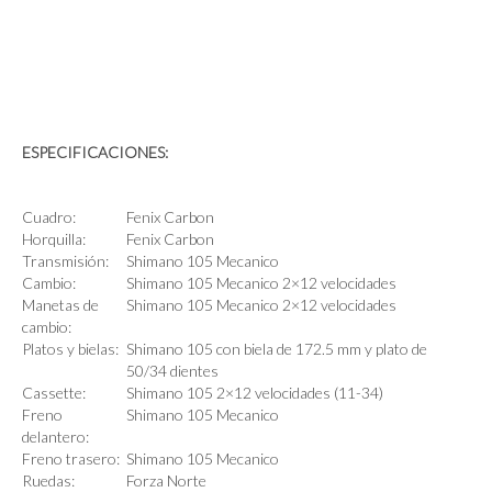
ESPECIFICACIONES:
Cuadro:
Fenix Carbon
Horquilla:
Fenix Carbon
Transmisión:
Shimano 105 Mecanico
Cambio:
Shimano 105 Mecanico 2×12 velocidades
Manetas de
Shimano 105 Mecanico 2×12 velocidades
cambio:
Platos y bielas:
Shimano 105 con biela de 172.5 mm y plato de
50/34 dientes
Cassette:
Shimano 105 2×12 velocidades (11-34)
Freno
Shimano 105 Mecanico
delantero:
Freno trasero:
Shimano 105 Mecanico
Ruedas:
Forza Norte