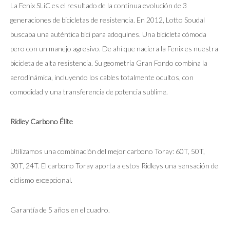
La Fenix SLiC es el resultado de la continua evolución de 3
generaciones de bicicletas de resistencia. En 2012, Lotto Soudal
buscaba una auténtica bici para adoquines. Una bicicleta cómoda
pero con un manejo agresivo. De ahí que naciera la Fenix es nuestra
bicicleta de alta resistencia. Su geometría Gran Fondo combina la
aerodinámica, incluyendo los cables totalmente ocultos, con
comodidad y una transferencia de potencia sublime.
Ridley Carbono Élite
Utilizamos una combinación del mejor carbono Toray: 60T, 50T,
30T, 24T. El carbono Toray aporta a estos Ridleys una sensación de
ciclismo excepcional.
Garantía de 5 años en el cuadro.