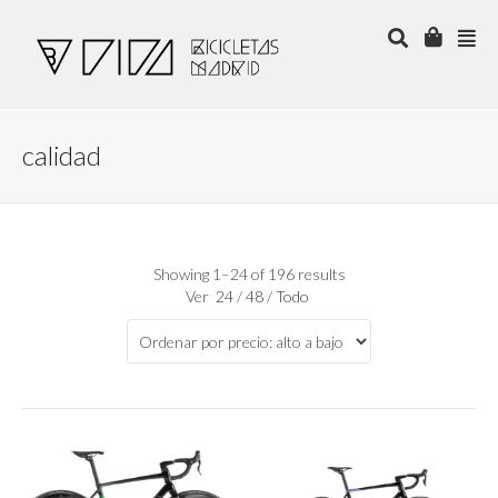
calidad
Showing 1–24 of 196 results
Ver
24
/
48
/
Todo