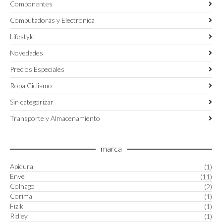
Componentes
Computadoras y Electronica
Lifestyle
Novedades
Precios Especiales
Ropa Ciclismo
Sin categorizar
Transporte y Almacenamiento
marca
Apidura
(1)
Enve
(11)
Colnago
(2)
Corima
(1)
Fizik
(1)
Ridley
(1)