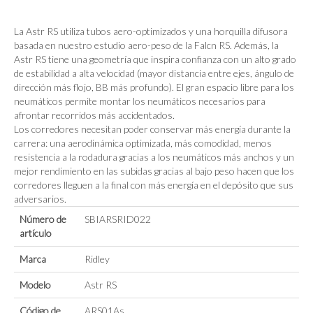
La Astr RS utiliza tubos aero-optimizados y una horquilla difusora
basada en nuestro estudio aero-peso de la Falcn RS. Además, la
Astr RS tiene una geometría que inspira confianza con un alto grado
de estabilidad a alta velocidad (mayor distancia entre ejes, ángulo de
dirección más flojo, BB más profundo). El gran espacio libre para los
neumáticos permite montar los neumáticos necesarios para
afrontar recorridos más accidentados.
Los corredores necesitan poder conservar más energía durante la
carrera: una aerodinámica optimizada, más comodidad, menos
resistencia a la rodadura gracias a los neumáticos más anchos y un
mejor rendimiento en las subidas gracias al bajo peso hacen que los
corredores lleguen a la final con más energía en el depósito que sus
adversarios.
Número de
SBIARSRID022
artículo
Marca
Ridley
Modelo
Astr RS
Código de
ARS01As