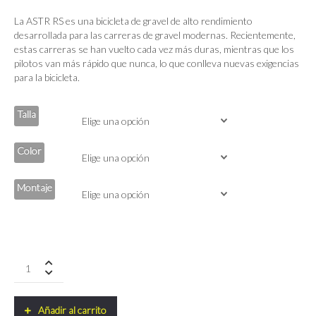
La ASTR RS es una bicicleta de gravel de alto rendimiento
desarrollada para las carreras de gravel modernas. Recientemente,
estas carreras se han vuelto cada vez más duras, mientras que los
pilotos van más rápido que nunca, lo que conlleva nuevas exigencias
para la bicicleta.
Talla
Color
Montaje
Ridley
ASTR
RS
Sram
Añadir al carrito