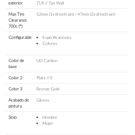
exterior
TLR // Tan Wall
Max Tire
52mm (1x drivetrain) / 47mm (2x drivetrain)
Clearance
700c (*)
Configurable
Especificaciones
Colores
Color de
UD Carbon
base
Color 2
Plata // 0
Color 3
Bronze Gold
Acabado de
Glossy
pintura
Sexo
Hombre
Mujer