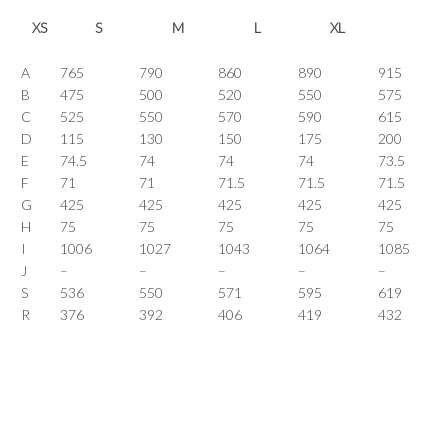
XS
S
M
L
XL
A
765
790
860
890
915
B
475
500
520
550
575
C
525
550
570
590
615
D
115
130
150
175
200
E
74.5
74
74
74
73.5
F
71
71
71.5
71.5
71.5
G
425
425
425
425
425
H
75
75
75
75
75
I
1006
1027
1043
1064
1085
J
–
–
–
–
–
S
536
550
571
595
619
R
376
392
406
419
432