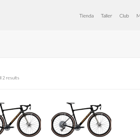
Tienda
Taller
Club
M
l 2 results