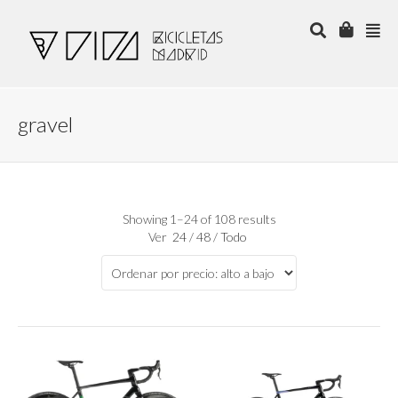
gravel
Showing 1–24 of 108 results
Ver
24
/
48
/
Todo