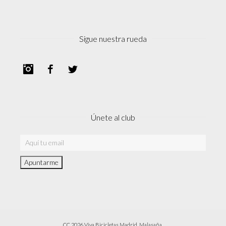
Sigue nuestra rueda
Instagram
Facebook
Twitter
Únete al club
CC 2026 Viva Bicicletas Madrid. Malasaña.