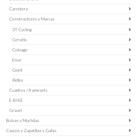
Carretera
Constructores y Marcas
3T Cycling
Cervèlo
Colnago
Enve
Giant
Ridley
Cuadros / framesets
E-BIKE
Gravel
Bolsas y Mochilas
Cascos y Zapatillas y Gafas