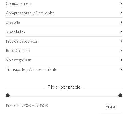
Componentes
Computadoras y Electronica
Lifestyle
Novedades
Precios Especiales
Ropa Ciclismo
Sin categorizar
Transporte y Almacenamiento
Filtrar por precio
Precio
Precio
Precio:
3,790€
—
8,350€
Filtrar
mínimo
máximo