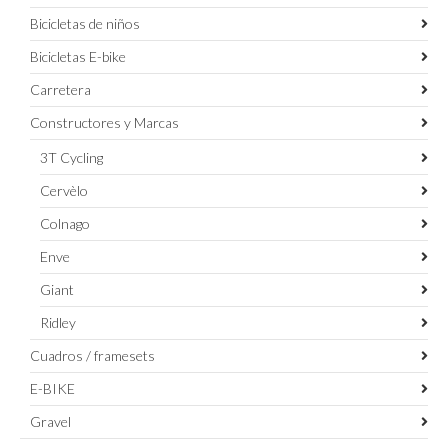
Bicicletas de niños
Bicicletas E-bike
Carretera
Constructores y Marcas
3T Cycling
Cervèlo
Colnago
Enve
Giant
Ridley
Cuadros / framesets
E-BIKE
Gravel