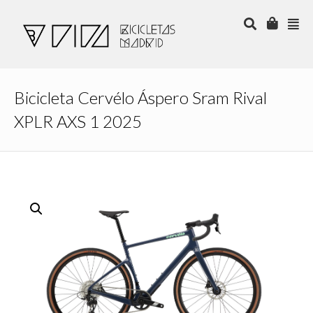
Bicicleta Cervélo Áspero Sram Rival
XPLR AXS 1 2025