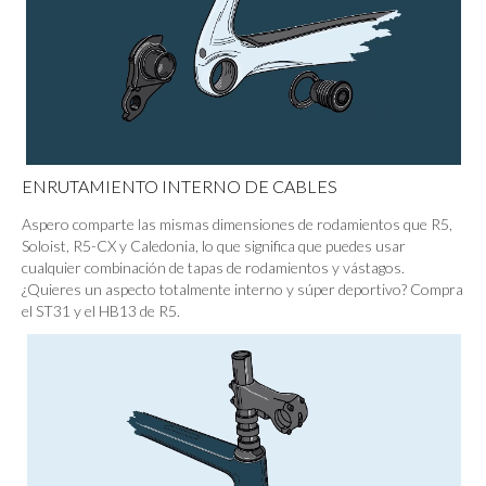
ENRUTAMIENTO INTERNO DE CABLES
Aspero comparte las mismas dimensiones de rodamientos que R5,
Soloist, R5-CX y Caledonia, lo que significa que puedes usar
cualquier combinación de tapas de rodamientos y vástagos.
¿Quieres un aspecto totalmente interno y súper deportivo? Compra
el ST31 y el HB13 de R5.