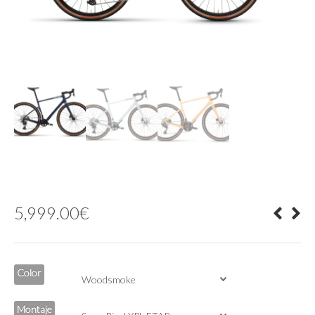
5,999.00
€
Color
Montaje