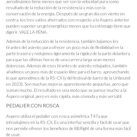
aerodinámico tiene menos que ver con la velocidad pura como
resultado de la reducción de la resistencia y más con la
conservación de la energía. Después de un gran día con viento en
contra, los tres vatios ahorrados con respecto a la Aspero anterior
pueden suponer un gel energético menos que tu estómago tiene que
digerir. VALE LA PENA.
Además de la reducción de la resistencia, también bajamos los
tirantes del asiento para ofrecer un poco más de flexibilidad en la
parte trasera y redujimos ligeramente la rigidez de la parte delantera
para que las últimas horas de una carrera larga sean menos
dolorosas. Además de esos tirantes de asiento rebajados, también
añadimos un poco más de espacio libre para el barro, aprovechando
lo que aprendimos de la R5-CX (y del festival de barro de la Unbound
en 2023). Son muchas mejoras aparentemente pequeñas, pero que
suman mucho. El resultado es una moto que se parece mucho a la
Áspero original, pero es más rápida, más cómoda y más versátil.
PEDALIER CON ROSCA
Aspero utiliza el pedalier con rosca asimétrica T47a que
introdujimos en la R5-CX. Es una interfaz sencilla y fácil de usar que
nos permite ofrecer los beneficios de BBRight de una forma más fácil
de usar.