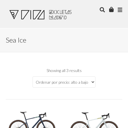
Sea Ice
Showing all 3 results