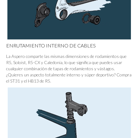
ENRUTAMIENTO INTERNO DE CABLES
La Aspero comparte las mismas dimensiones de rodamientos que
R5, Soloist, R5-CX y Caledonia, lo que significa que puedes usar
cualquier combinación de tapas de rodamientos y vástagos.
¿Quieres un aspecto totalmente interno y súper deportivo? Compra
el ST31 y el HB13 de R5.