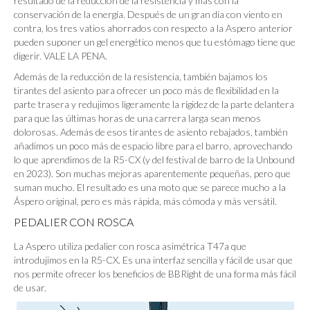
resultado de la reducción de la resistencia y más con la
conservación de la energía. Después de un gran día con viento en
contra, los tres vatios ahorrados con respecto a la Aspero anterior
pueden suponer un gel energético menos que tu estómago tiene que
digerir. VALE LA PENA.
Además de la reducción de la resistencia, también bajamos los
tirantes del asiento para ofrecer un poco más de flexibilidad en la
parte trasera y redujimos ligeramente la rigidez de la parte delantera
para que las últimas horas de una carrera larga sean menos
dolorosas. Además de esos tirantes de asiento rebajados, también
añadimos un poco más de espacio libre para el barro, aprovechando
lo que aprendimos de la R5-CX (y del festival de barro de la Unbound
en 2023). Son muchas mejoras aparentemente pequeñas, pero que
suman mucho. El resultado es una moto que se parece mucho a la
Áspero original, pero es más rápida, más cómoda y más versátil.
PEDALIER CON ROSCA
La Aspero utiliza pedalier con rosca asimétrica T47a que
introdujimos en la R5-CX. Es una interfaz sencilla y fácil de usar que
nos permite ofrecer los beneficios de BBRight de una forma más fácil
de usar.