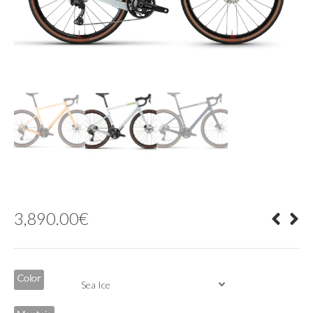
3,890.00
€
Color