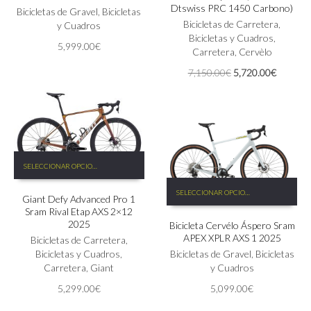
Dtswiss PRC 1450 Carbono)
Las
Bicicletas de Gravel
,
Bicicletas
Las
Bicicletas de Carretera
,
opciones
y Cuadros
opciones
Bicicletas y Cuadros
,
se
se
5,999.00
€
Carretera
,
Cervèlo
pueden
pueden
elegir
elegir
El
El
7,150.00
€
5,720.00
€
en
en
precio
precio
la
la
original
actual
página
página
era:
es:
de
de
7,150.00€.
5,720.0
producto
producto
Este
SELECCIONAR OPCIONES
producto
Este
tiene
SELECCIONAR OPCIONES
producto
Giant Defy Advanced Pro 1
múltiples
Sram Rival Etap AXS 2×12
tiene
variantes.
2025
Bicicleta Cervélo Áspero Sram
múltiples
Las
APEX XPLR AXS 1 2025
Bicicletas de Carretera
,
variantes.
opciones
Bicicletas y Cuadros
,
Las
Bicicletas de Gravel
,
Bicicletas
se
Carretera
,
Giant
opciones
y Cuadros
pueden
se
elegir
5,299.00
€
5,099.00
€
pueden
en
elegir
la