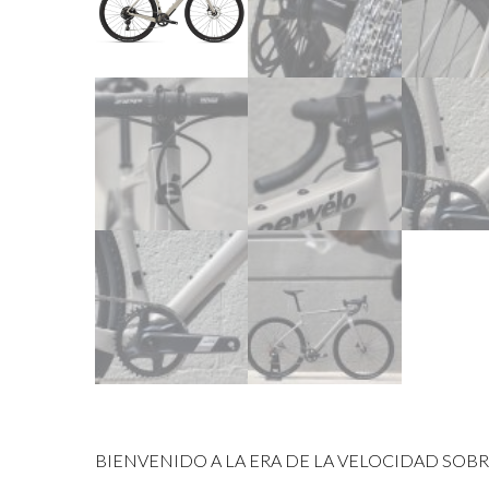
BIENVENIDO A LA ERA DE LA VELOCIDAD SOBRE