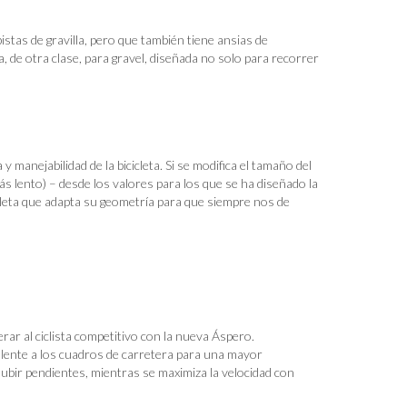
pistas de gravilla, pero que también tiene ansias de
, de otra clase, para gravel, diseñada no solo para recorrer
manejabilidad de la bicicleta. Si se modifica el tamaño del
ás lento) – desde los valores para los que se ha diseñado la
leta que adapta su geometría para que siempre nos de
rar al ciclista competitivo con la nueva Áspero.
alente a los cuadros de carretera para una mayor
 subir pendientes, mientras se maximiza la velocidad con