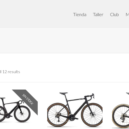
Tienda
Taller
Club
M
l 12 results
SIN STOCK