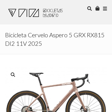
Bicicleta Cervelo Aspero 5 GRX RX815
DI2 11V 2025