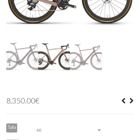
8,350.00
€
Talla