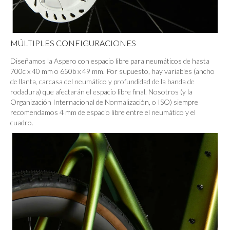
MÚLTIPLES CONFIGURACIONES
Diseñamos la Aspero con espacio libre para neumáticos de hasta
700c x 40 mm o 650b x 49 mm. Por supuesto, hay variables (ancho
de llanta, carcasa del neumático y profundidad de la banda de
rodadura) que afectarán el espacio libre final. Nosotros (y la
Organización Internacional de Normalización, o ISO) siempre
recomendamos 4 mm de espacio libre entre el neumático y el
cuadro.