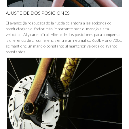
AJUSTE DE DOS POSICIONES
El avance (la respuesta de la rueda delantera a las acciones del
conductor) es el factor más importante para el manejo a alta
velocidad. Al girar el «Trail Mixer» de dos posiciones para compensar
la diferencia de circunferencia entre un neumático 650b y uno 700c,
se mantiene un manejo constante al mantener valores de avance
constantes.