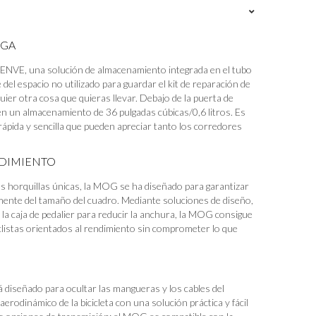
RGA
ENVE, una solución de almacenamiento integrada en el tubo
 del espacio no utilizado para guardar el kit de reparación de
uier otra cosa que quieras llevar. Debajo de la puerta de
en un almacenamiento de 36 pulgadas cúbicas/0,6 litros. Es
ápida y sencilla que pueden apreciar tanto los corredores
NDIMIENTO
s horquillas únicas, la MOG se ha diseñado para garantizar
ente del tamaño del cuadro. Mediante soluciones de diseño,
la caja de pedalier para reducir la anchura, la MOG consigue
iclistas orientados al rendimiento sin comprometer lo que
 diseñado para ocultar las mangueras y los cables del
erodinámico de la bicicleta con una solución práctica y fácil