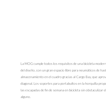
La MOG cumple todos los requisitos de una bicicleta moderna
del diseño, con un gran espacio libre para neumáticos de ha
almacenamiento en el cuadro gracias al Cargo Bay, que aprove
diagonal. Los soportes para portabultos en la horquilla pro
las escapadas de fin de semana en bicicleta sin obstaculiza
alguno.