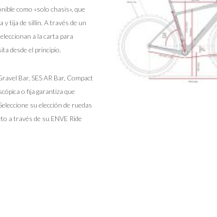
ponible como «solo chasis», que
 y tija de sillín. A través de un
 seleccionan a la carta para
ta desde el principio.
Gravel Bar, SES AR Bar, Compact
cópica o fija garantiza que
eleccione su elección de ruedas
to a través de su ENVE Ride