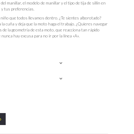
del manillar, el modelo de manillar y el tipo de tija de sillín en
 y tus preferencias.
l niño que todos llevamos dentro. ¿Te sientes alborotado?
la cuña y deja que la moto haga el trabajo. ¿Quieres navegar
as de la geometría de esta moto, que reacciona tan rápido
 nunca hay excusa para no ir por la línea «A».
o