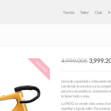
Tienda
Taller
Club
M
El
4,999.00
€
3,999.2
REBAJADO!
precio
original
era:
4,999.0
Llena de capacidad y rebosante de
van desde la aventura a la compe
para los neumáticos, soluciones 
lo tiene todo y más.
La MOG se vende sólo como chasis,
manillar y tija de sillín. Para inici