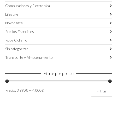
Computadoras y Electronica
Lifestyle
Novedades
Precios Especiales
Ropa Ciclismo
Sin categorizar
Transporte y Almacenamiento
Filtrar por precio
Precio
Precio
Precio:
3,990€
—
4,000€
Filtrar
mínimo
máximo