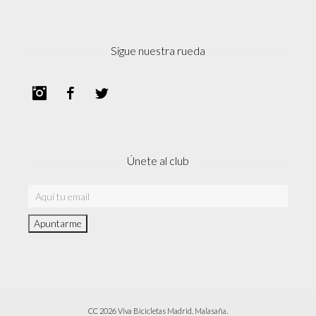
Sigue nuestra rueda
Instagram
Facebook
Twitter
Únete al club
CC 2026 Viva Bicicletas Madrid. Malasaña.