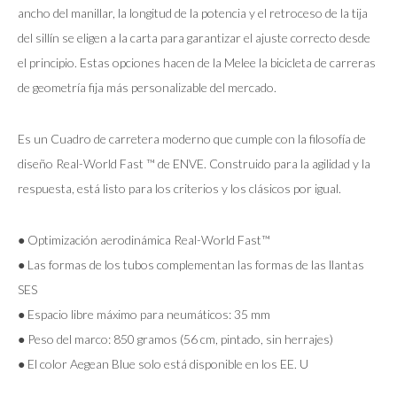
ancho del manillar, la longitud de la potencia y el retroceso de la tija
del sillín se eligen a la carta para garantizar el ajuste correcto desde
el principio. Estas opciones hacen de la Melee la bicicleta de carreras
de geometría fija más personalizable del mercado.
Es un Cuadro de carretera moderno que cumple con la filosofía de
diseño Real-World Fast ™ de ENVE. Construido para la agilidad y la
respuesta, está listo para los criterios y los clásicos por igual.
● Optimización aerodinámica Real-World Fast™
● Las formas de los tubos complementan las formas de las llantas
SES
● Espacio libre máximo para neumáticos: 35 mm
● Peso del marco: 850 gramos (56 cm, pintado, sin herrajes)
● El color Aegean Blue solo está disponible en los EE. U