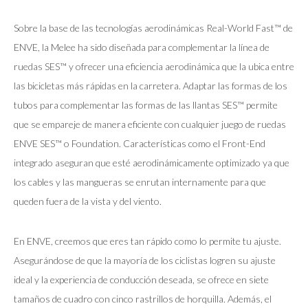
Sobre la base de las tecnologías aerodinámicas Real-World Fast™ de
ENVE, la Melee ha sido diseñada para complementar la línea de
ruedas SES™ y ofrecer una eficiencia aerodinámica que la ubica entre
las bicicletas más rápidas en la carretera. Adaptar las formas de los
tubos para complementar las formas de las llantas SES™ permite
que se empareje de manera eficiente con cualquier juego de ruedas
ENVE SES™ o Foundation. Características como el Front-End
integrado aseguran que esté aerodinámicamente optimizado ya que
los cables y las mangueras se enrutan internamente para que
queden fuera de la vista y del viento.
En ENVE, creemos que eres tan rápido como lo permite tu ajuste.
Asegurándose de que la mayoría de los ciclistas logren su ajuste
ideal y la experiencia de conducción deseada, se ofrece en siete
tamaños de cuadro con cinco rastrillos de horquilla. Además, el