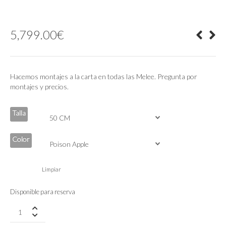
5,799.00
€
Hacemos montajes a la carta en todas las Melee. Pregunta por
montajes y precios.
Talla
Color
Limpiar
Disponible para reserva
Frameset
Enve