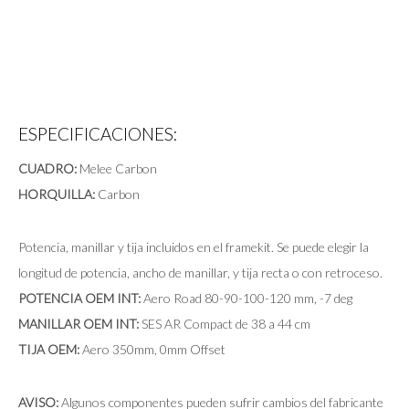
ESPECIFICACIONES:
CUADRO:
Melee Carbon
HORQUILLA:
Carbon
Potencia, manillar y tija incluidos en el framekit. Se puede elegir la
longitud de potencia, ancho de manillar, y tija recta o con retroceso.
POTENCIA OEM INT:
Aero Road 80-90-100-120 mm, -7 deg
MANILLAR OEM INT:
SES AR Compact de 38 a 44 cm
TIJA OEM:
Aero 350mm, 0mm Offset
AVISO:
Algunos componentes pueden sufrir cambios del fabricante