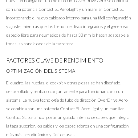
nueva tecnología de tubo de dirección OverDrive Aero se combina
con una potencia Contact SL AeroLight y un manillar Contact SL
incorporando el nuevo cableado interno para una fácil configuración
y ajuste, mientras que los frenos de disco integrados y el generoso
espacio libre para neumáticos de hasta 33 mm lo hacen adaptable a
todas las condiciones de la carretera.
FACTORES CLAVE DE RENDIMIENTO
OPTIMIZACIÓN DEL SISTEMA
El cuadro, las ruedas, el cockpit y otras piezas se han diseñado,
desarrollado y probado conjuntamente para funcionar como un
sistema. La nueva tecnología de tubo de dirección OverDrive Aero
se combina con una potencia Contact SL AeroLight y un manillar
Contact SL para incorporar un guiado interno de cables que integra
la tapa superior, los cables y los espaciadores en una configuración
más más aerodinámico y fácil de usar.