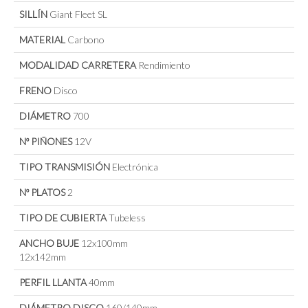
SILLÍN
Giant Fleet SL
MATERIAL
Carbono
MODALIDAD CARRETERA
Rendimiento
FRENO
Disco
DIÁMETRO
700
Nº PIÑONES
12V
TIPO TRANSMISIÓN
Electrónica
Nº PLATOS
2
TIPO DE CUBIERTA
Tubeless
ANCHO BUJE
12x100mm
12x142mm
PERFIL LLANTA
40mm
DIÁMETRO DISCO
160/140mm