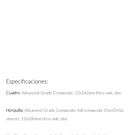
Especificaciones:
Cuadro
: Advanced-Grade Composite, 12x142mm thru-axle, disc
Horquilla
: Advanced-Grade Composite, full-composite OverDrive
steerer, 12x100mm thru-axle, disc