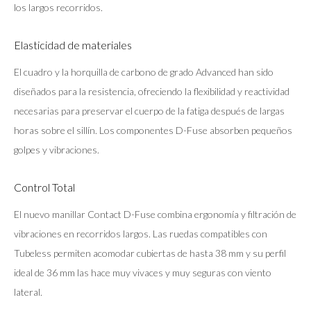
los largos recorridos.
Elasticidad de materiales
El cuadro y la horquilla de carbono de grado Advanced han sido
diseñados para la resistencia, ofreciendo la flexibilidad y reactividad
necesarias para preservar el cuerpo de la fatiga después de largas
horas sobre el sillín. Los componentes D-Fuse absorben pequeños
golpes y vibraciones.
Control Total
El nuevo manillar Contact D-Fuse combina ergonomía y filtración de
vibraciones en recorridos largos. Las ruedas compatibles con
Tubeless permiten acomodar cubiertas de hasta 38 mm y su perfil
ideal de 36 mm las hace muy vivaces y muy seguras con viento
lateral.