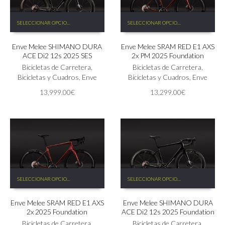
Este
Este
SELECCIONAR OPCIONES
SELECCIONAR OPCIONES
producto
producto
tiene
tiene
Enve Melee SHIMANO DURA
Enve Melee SRAM RED E1 AXS
múltiples
múltiples
ACE Di2 12s 2025 SES
2x PM 2025 Foundation
variantes.
variantes.
Las
Bicicletas de Carretera
,
Las
Bicicletas de Carretera
,
opciones
Bicicletas y Cuadros
,
Enve
opciones
Bicicletas y Cuadros
,
Enve
se
se
13,999.00
€
13,299.00
€
pueden
pueden
elegir
elegir
en
en
la
la
página
página
de
de
producto
producto
Este
Este
SELECCIONAR OPCIONES
SELECCIONAR OPCIONES
producto
producto
tiene
tiene
Enve Melee SRAM RED E1 AXS
Enve Melee SHIMANO DURA
múltiples
múltiples
2x 2025 Foundation
ACE Di2 12s 2025 Foundation
variantes.
variantes.
Las
Bicicletas de Carretera
,
Las
Bicicletas de Carretera
,