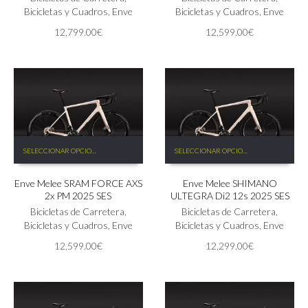
opciones
Bicicletas y Cuadros
,
Enve
opciones
Bicicletas y Cuadros
,
Enve
se
se
12,799.00
€
12,599.00
€
pueden
pueden
elegir
elegir
en
en
la
la
página
página
de
de
producto
producto
Este
Este
SELECCIONAR OPCIONES
SELECCIONAR OPCIONES
producto
producto
tiene
tiene
Enve Melee SRAM FORCE AXS
Enve Melee SHIMANO
múltiples
múltiples
2x PM 2025 SES
ULTEGRA Di2 12s 2025 SES
variantes.
variantes.
Las
Bicicletas de Carretera
,
Las
Bicicletas de Carretera
,
opciones
Bicicletas y Cuadros
,
Enve
opciones
Bicicletas y Cuadros
,
Enve
se
se
12,599.00
€
12,299.00
€
pueden
pueden
elegir
elegir
en
en
la
la
página
página