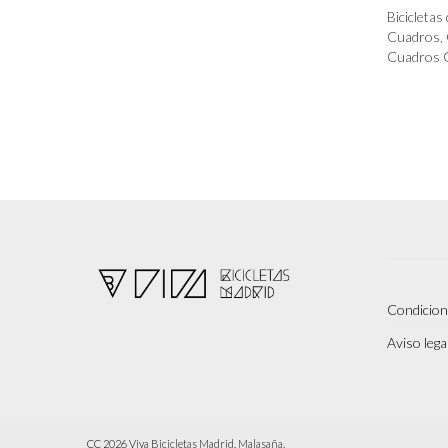
AÑADIR 
Bicicletas
Cuadros
,
Cuadros 
Condicion
Aviso legal
CC 2026 Viva Bicicletas Madrid. Malasaña.