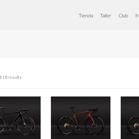
Tienda
Taller
Club
M
l 18 results