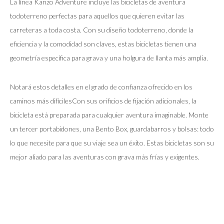
La línea Kanzo Adventure incluye las bicicletas de aventura
todoterreno perfectas para aquellos que quieren evitar las
carreteras a toda costa. Con su diseño todoterreno, donde la
eficiencia y la comodidad son claves, estas bicicletas tienen una
geometría específica para grava y una holgura de llanta más amplia.
Notará estos detalles en el grado de confianza ofrecido en los
caminos más difícilesCon sus orificios de fijación adicionales, la
bicicleta está preparada para cualquier aventura imaginable. Monte
un tercer portabidones, una Bento Box, guardabarros y bolsas: todo
lo que necesite para que su viaje sea un éxito. Estas bicicletas son su
mejor aliado para las aventuras con grava más frías y exigentes.