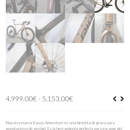
Rango
4,999.00
€
-
5,153.00
€
de
precios:
desde
4,999.00€
Nuestra nueva Kanzo Adventure es una bicicleta de grava para
hasta
aventureros de verdad. Es la herramienta perfecta para escapar del