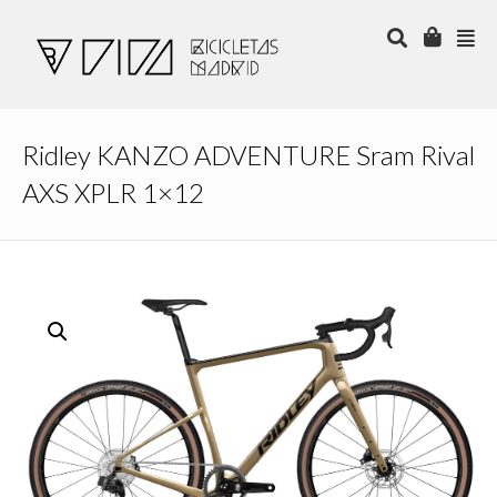
Ridley KANZO ADVENTURE Sram Rival
AXS XPLR 1×12