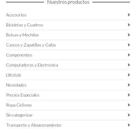
Nuestros productos
de
producto
Accesorios
Bicicletas y Cuadros
Bolsas y Mochilas
Cascos y Zapatillas y Gafas
Componentes
Computadoras y Electronica
Lifestyle
Novedades
Precios Especiales
Ropa Ciclismo
Sin categorizar
Transporte y Almacenamiento