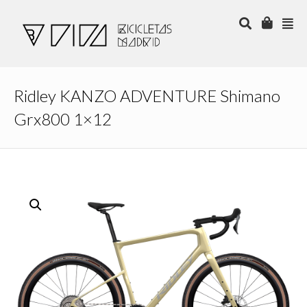
Ridley KANZO ADVENTURE Shimano
Grx800 1×12